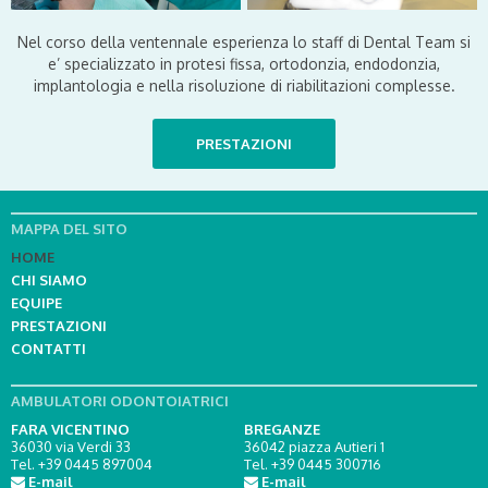
Nel corso della ventennale esperienza lo staff di Dental Team si
e’ specializzato in protesi fissa, ortodonzia, endodonzia,
implantologia e nella risoluzione di riabilitazioni complesse.
PRESTAZIONI
MAPPA DEL SITO
HOME
CHI SIAMO
EQUIPE
PRESTAZIONI
CONTATTI
AMBULATORI ODONTOIATRICI
FARA VICENTINO
BREGANZE
36030 via Verdi 33
36042 piazza Autieri 1
Tel. +39 0445 897004
Tel. +39 0445 300716
E-mail
E-mail